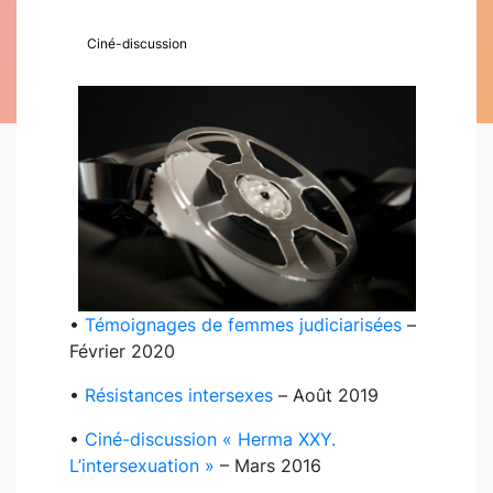
Ciné-discussion
•
Témoignages de femmes judiciarisées
–
Février 2020
•
Résistances intersexes
– Août 2019
•
Ciné-discussion « Herma XXY.
L’intersexuation »
– Mars 2016