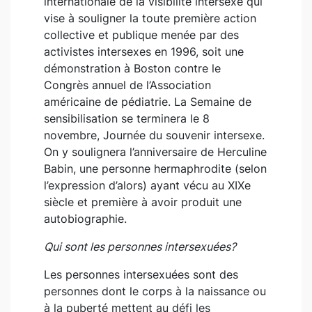
internationale de la visibilité intersexe qui
vise à souligner la toute première action
collective et publique menée par des
activistes intersexes en 1996, soit une
démonstration à Boston contre le
Congrès annuel de l’Association
américaine de pédiatrie. La Semaine de
sensibilisation se terminera le 8
novembre, Journée du souvenir intersexe.
On y soulignera l’anniversaire de Herculine
Babin, une personne hermaphrodite (selon
l’expression d’alors) ayant vécu au XIXe
siècle et première à avoir produit une
autobiographie.
Qui sont les personnes intersexuées?
Les personnes intersexuées sont des
personnes dont le corps à la naissance ou
à la puberté mettent au défi les