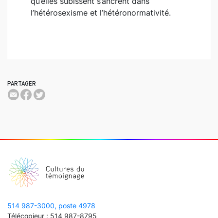
qu’elles subissent s’ancrent dans
l’hétérosexisme et l’hétéronormativité.
PARTAGER
514 987-3000, poste 4978
Télécopieur : 514 987-8795