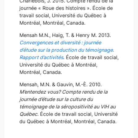
Charlebois, J. 2015. Compte rendu de la
journée « Roue des histoires ». École de
travail social, Université du Québec à
Montréal, Montréal, Canada.
Mensah M.N., Haig, T. & Henry M. 2013.
Convergences et diversité : journée
d’étude sur la production du témoignage.
Rapport d’activités
. École de travail social,
Université du Québec à Montréal,
Montréal, Canada.
Mensah, M.N. & Gauvin, M.-È. 2010.
M’entendez vous? Compte rendu de la
journée d’étude sur la culture du
témoignage de la séropositivité au VIH au
Québec
. École de travail social, Université
du Québec à Montréal, Montréal, Canada.