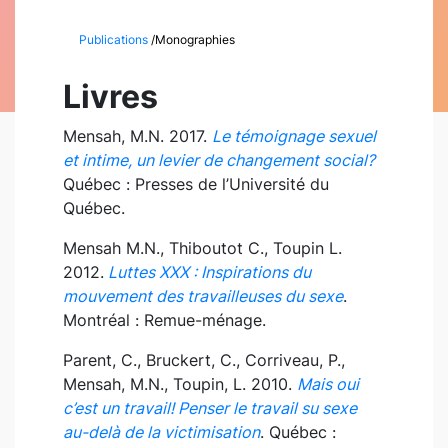
Publications
/
Monographies
Livres
Mensah, M.N. 2017.
Le témoignage sexuel
et intime, un levier de changement social?
Québec : Presses de l’Université du
Québec.
Mensah M.N., Thiboutot C., Toupin L.
2012.
Luttes XXX : Inspirations du
mouvement des travailleuses du sexe
.
Montréal : Remue-ménage.
Parent, C., Bruckert, C., Corriveau, P.,
Mensah, M.N., Toupin, L. 2010.
Mais oui
c’est un travail! Penser le travail su sexe
au-delà de la victimisation
. Québec :