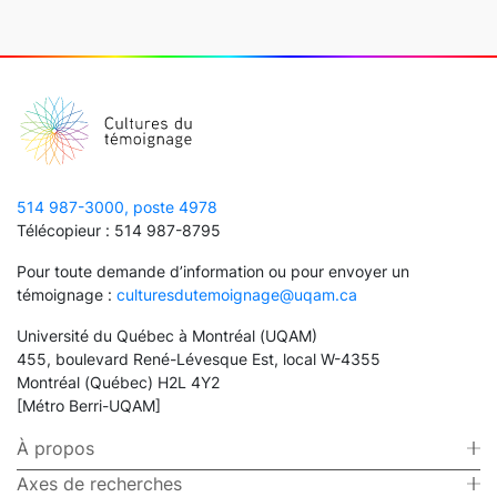
514 987-3000, poste 4978
Télécopieur : 514 987-8795
Pour toute demande d’information ou pour envoyer un
témoignage :
culturesdutemoignage@uqam.ca
Université du Québec à Montréal (UQAM)
455, boulevard René-Lévesque Est, local W-4355
Montréal (Québec) H2L 4Y2
[Métro Berri-UQAM]
À propos
Axes de recherches