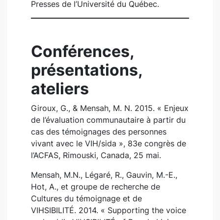
Presses de l’Université du Québec.
Conférences,
présentations,
ateliers
Giroux, G., & Mensah, M. N. 2015. « Enjeux
de l’évaluation communautaire à partir du
cas des témoignages des personnes
vivant avec le VIH/sida », 83e congrès de
l’ACFAS, Rimouski, Canada, 25 mai.
Mensah, M.N., Légaré, R., Gauvin, M.-E.,
Hot, A., et groupe de recherche de
Cultures du témoignage et de
VIHSIBILITÉ. 2014. « Supporting the voice