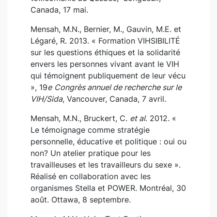
Canada, 17 mai.
Mensah, M.N., Bernier, M., Gauvin, M.E. et
Légaré, R. 2013. « Formation VIHSIBILITÉ
sur les questions éthiques et la solidarité
envers les personnes vivant avant le VIH
qui témoignent publiquement de leur vécu
», 19
e
Congrès annuel de recherche sur le
VIH/Sida
, Vancouver, Canada, 7 avril.
Mensah, M.N., Bruckert, C.
et al
. 2012. «
Le témoignage comme stratégie
personnelle, éducative et politique : oui ou
non? Un atelier pratique pour les
travailleuses et les travailleurs du sexe ».
Réalisé en collaboration avec les
organismes Stella et POWER. Montréal, 30
août. Ottawa, 8 septembre.