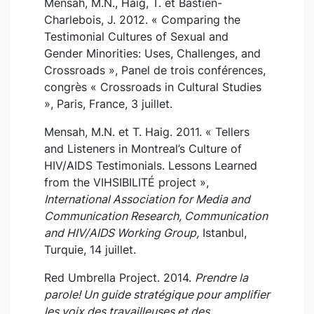
Mensah, M.N., Haig, T. et Bastien-
Charlebois, J. 2012. « Comparing the
Testimonial Cultures of Sexual and
Gender Minorities: Uses, Challenges, and
Crossroads », Panel de trois conférences,
congrès « Crossroads in Cultural Studies
», Paris, France, 3 juillet.
Mensah, M.N. et T. Haig. 2011. « Tellers
and Listeners in Montreal’s Culture of
HIV/AIDS Testimonials. Lessons Learned
from the VIHSIBILITÉ project »,
International Association for Media and
Communication Research, Communication
and HIV/AIDS Working Group,
Istanbul,
Turquie, 14 juillet.
Red Umbrella Project. 2014.
Prendre la
parole! Un guide stratégique pour amplifier
les voix des travailleuses et des