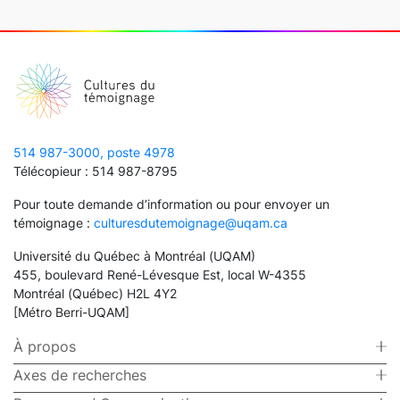
514 987-3000, poste 4978
Télécopieur : 514 987-8795
Pour toute demande d’information ou pour envoyer un
témoignage :
culturesdutemoignage@uqam.ca
Université du Québec à Montréal (UQAM)
455, boulevard René-Lévesque Est, local W-4355
Montréal (Québec) H2L 4Y2
[Métro Berri-UQAM]
À propos
Axes de recherches