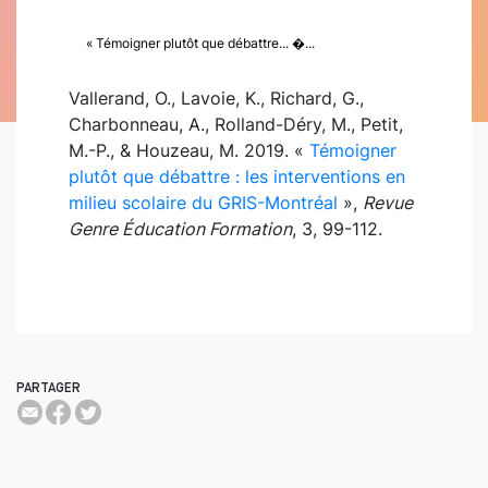
« Témoigner plutôt que débattre... �...
Vallerand, O., Lavoie, K., Richard, G.,
Charbonneau, A., Rolland-Déry, M., Petit,
M.-P., & Houzeau, M. 2019. «
Témoigner
plutôt que débattre : les interventions en
milieu scolaire du GRIS-Montréal
»,
Revue
Genre Éducation Formation
, 3, 99-112.
PARTAGER