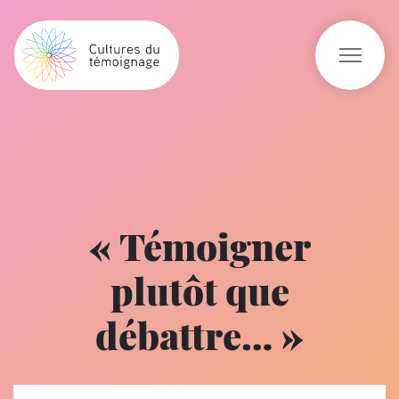
« Témoigner
plutôt que
débattre… »