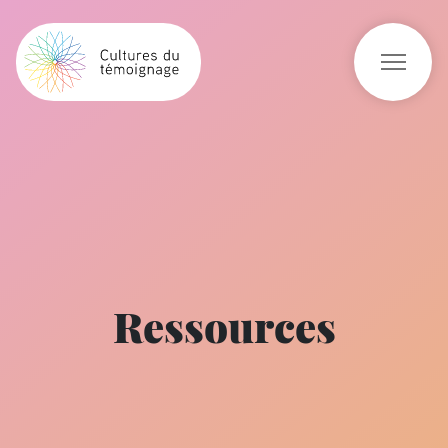
Ressources