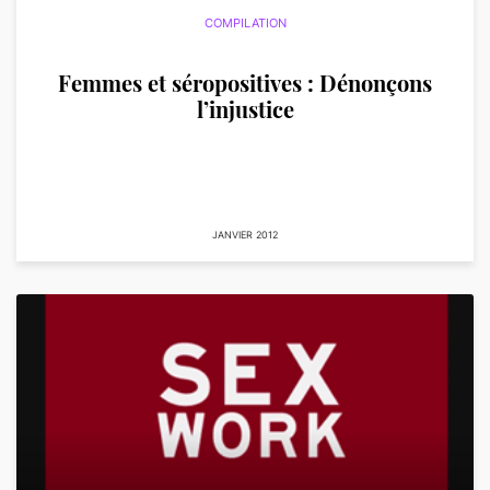
COMPILATION
Femmes et séropositives : Dénonçons
l’injustice
JANVIER 2012