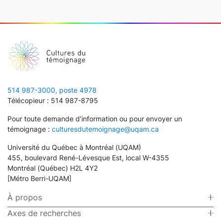
514 987-3000, poste 4978
Télécopieur : 514 987-8795
Pour toute demande d’information ou pour envoyer un
témoignage :
culturesdutemoignage@uqam.ca
Université du Québec à Montréal (UQAM)
455, boulevard René-Lévesque Est, local W-4355
Montréal (Québec) H2L 4Y2
[Métro Berri-UQAM]
À propos
Axes de recherches